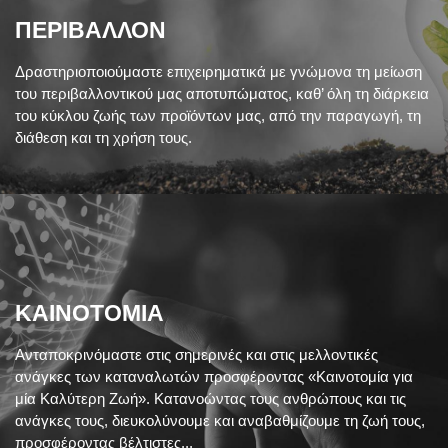
ΠΕΡΙΒAΛΛΟΝ
Δραστηριοποιούμαστε επιχειρηματικά με γνώμονα τη μείωση
του περιβαλλοντικού μας αποτυπώματος, καθ’ όλη τη διάρκεια
του κύκλου ζωής των προϊόντων μας, από την παραγωγή, τη
διάθεση και τη χρήση τους.
ΚΑΙΝΟΤΟΜΙΑ
Ανταποκρινόμαστε στις σημερινές και στις μελλοντικές
ανάγκες των καταναλωτών προσφέροντας «Καινοτομία για
μία Καλύτερη Ζωή». Κατανοώντας τους ανθρώπους και τις
ανάγκες τους, διευκολύνουμε και αναβαθμίζουμε τη ζωή τους,
προσφέροντας βέλτιστες...