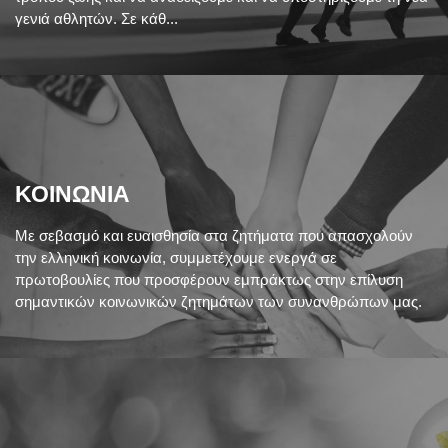
γενιά αθλητών. Σε κάθ...
ΚΟΙΝΩΝΙΑ
Με σεβασμό και ευαισθησία στα ζητήματα που απασχολούν
την ελληνική κοινωνία, συμμετέχουμε ενεργά σε
πρωτοβουλίες που προσφέρουν εμπράκτως στην επίλυση
σημαντικών κοινωνικών ζητημάτων των συνανθρώπων μας.