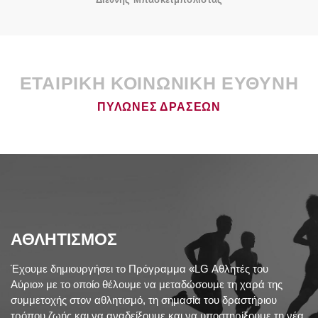
ΕΤΑΙΡΙΚΗ ΚΟΙΝΩΝΙΚΗ ΕΥΘΥΝΗ
ΠΥΛΩΝΕΣ ΔΡΑΣΕΩΝ
ΑΘΛΗΤΙΣΜΟΣ
Έχουμε δημιουργήσει το Πρόγραμμα «LG Αθλητές του
Αύριο» με το οποίο θέλουμε να μεταδώσουμε τη χαρά της
συμμετοχής στον αθλητισμό, τη σημασία του δραστήριου
τρόπου ζωής και να αναδείξουμε και να υποστηρίξουμε τη νέα